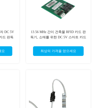
자 DC 5V
13.56 MHz 간이 건축물 RFID 카드 판
 카드 판독
독기, 소매를 위한 DC 5V 스마트 카드
독자
세요
최상의 가격을 얻으세요