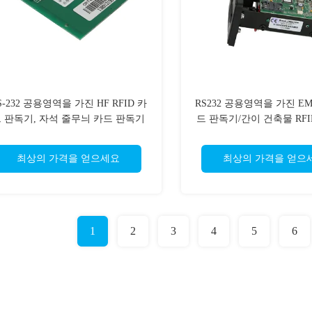
S-232 공용영역을 가진 HF RFID 카
RS232 공용영역을 가진 E
 판독기, 자석 줄무늬 카드 판독기
드 판독기/간이 건축물 RFI
작가
독기
최상의 가격을 얻으세요
최상의 가격을 얻으
1
2
3
4
5
6