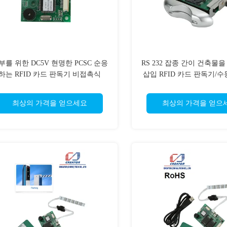
부를 위한 DC5V 현명한 PCSC 순응
RS 232 잡종 간이 건축물
하는 RFID 카드 판독기 비접촉식
삽입 RFID 카드 판독기/수
드 판독기
최상의 가격을 얻으세요
최상의 가격을 얻으