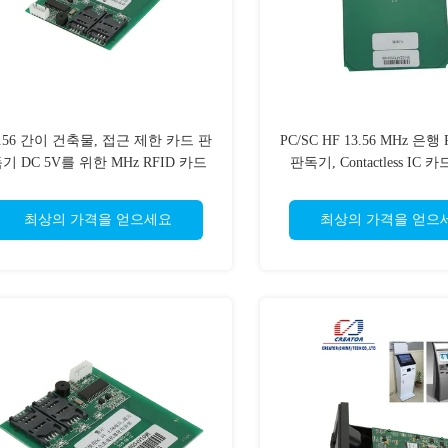
3.56 간이 건축물, 접근 제한 카드 판
PC/SC HF 13.56 MHz 은행
기 DC 5V를 위한 MHz RFID 카드
판독기, Contactless IC
판독기
최상의 가격을 얻으세요
최상의 가격을 얻으