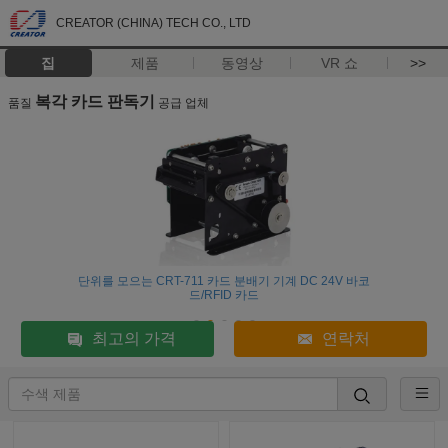
CREATOR (CHINA) TECH CO., LTD
집
제품
동영상
VR 쇼
>>
복각 카드 판독기
품질
공급 업체
단위를 모으는 CRT-711 카드 분배기 기계 DC 24V 바코
드/RFID 카드
최고의 가격
연락처