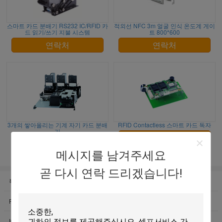
스마트 카드 분배기 RS232 IC/RFID 카
적외선 NFC 3m 얼굴 인식 온도계 게이
드 읽기/쓰기 지불 시스템
트 800*600
연락처
연락처
3개의 쌓아올리는 기계 자기 카드 분배
RFID Contactless 스마트 카드 독자
기
연락처
연락처
메시지를 남겨주세요
곧 다시 연락 드리겠습니다!
복각 카드 판독기
자동화된 카드 판독기
RFID 카드 판독기
자기 카드 독자를 삽입하십시오
IC 카드 판독기 작가
ATM 카드 리더