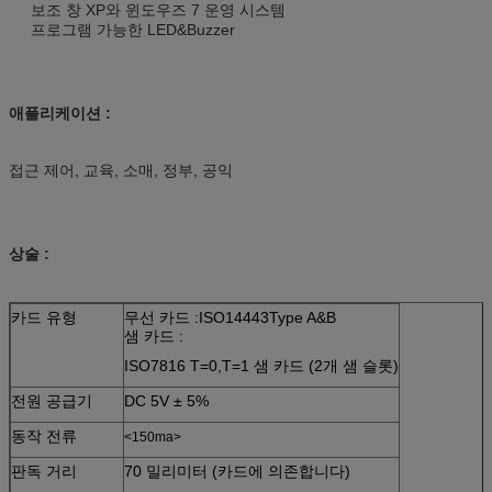
보조 창 XP와 윈도우즈 7 운영 시스템
프로그램 가능한 LED&Buzzer
애플리케이션 :
접근 제어, 교육, 소매, 정부, 공익
상술 :
카드 유형
무선 카드 :ISO14443Type A&B
샘 카드 :
ISO7816 T=0,T=1 샘 카드 (2개 샘 슬롯)
전원 공급기
DC 5V ± 5%
동작 전류
<150ma>
판독 거리
70 밀리미터 (카드에 의존합니다)