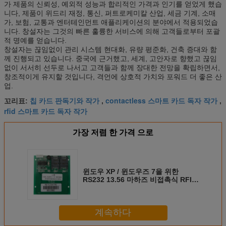
가 제품의 신뢰성, 예외적 성능과 합리적인 가격과 인기를 얻었게 했습
니다, 제품이 위드리 재정, 통신, 퍼트로케미칼 산업, 세금 기계, 소매
가, 보험, 교통과 엔터테인먼트 애플리케이션의 분야에서 적용되었습
니다. 창설자는 그것의 빠른 훌륭한 서비스에 의해 고객들로부터 포괄
적 명예를 얻습니다.
창설자는 끊임없이 관리 시스템 현대화, 유량 평준화, 건축 증대와 함
께 진행되고 있습니다. 중국에 근거했고, 세계, 고안자로 향했고 끊임
없이 서서히 선두로 나서고 고객들과 함께 장대한 전망을 확립하면서,
창조적이게 유지할 것입니다, 격언에 상호적 가치와 포워드 더 좋은 산
업.
칩 카드 판독기와 작가
contactless 스마트 카드 독자 작가
꼬리표:
,
,
rfid 스마트 카드 독자 작가
가장 저렴 한 가격 으로
윈도우 XP / 윈도우즈 7을 위한
RS232 13.56 마하즈 비접촉식 RFID
카드 판독기
계속하다