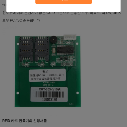
500.000h 보다 더 오우 MTBF
윈도우에 대해 운전사가 없는 CCID 표준으로 순응한 오우. 리눅스. 맥 OS, UNIX
오우 PC / SC 순응합니다
RFID 카드 판독기의 신청서들