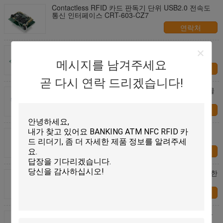
Contactless RFID 카드 판독기 단위 USB2.0 전속도
통신 인터페이스 CRT-603-CZ7
연락처
상한 Contactless 카드 판독기, Rfid ID 카드 판독기
CRT-603-V20 RS232 공용영역
메시지를 남겨주세요
연락처
곧 다시 연락 드리겠습니다!
높은 신뢰성 RFID 카드 판독기 안테나는 간이 건축물
맨끝을 위해 주문을 받아서 만듭니다
연락처
접근 제한을 위한 RS 232 스마트 카드 독자, 13.56
MHz ID 카드 판독기
연락처
공용품을 위한 직업적인 13.56MHz PCSC 고분고분한
똑똑한 RFID 카드 판독기 작가
연락처
RFID USB 스마트 카드 리더 작사자 두 개의 SAM 카
드, 접촉 없는 RF 카드 리더