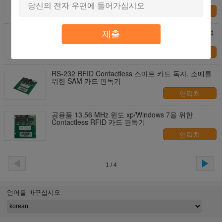
연락처
RS-232 공용영역을 가진 HF RFID 카드 판독기, 자석
제출
줄무늬 카드 판독기 작가
연락처
RS-232 RFID Contactless 스마트 카드 독자, 소매를
위한 SAM 카드 판독기
연락처
공용품 13.56 MHz 윈도 xp/Windows 7을 위한
Contactless RFID 카드 판독기
연락처
1 / 4
언어를 바꾸십시오