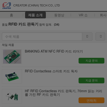
CREATOR (CHINA) TECH CO., LTD
홈
제품 소개
동영상
VR 쇼
회사
RFID 카드 판독기
품질
협력 업체.
(34)
제일 제품
BANKING ATM NFC RFID 카드 리더기
지금 문의
RFID Contactless 스마트 카드 독자
지금 문의
HF RFID Contactless 카드 판독기, 70mm 읽는 거리
를 가진 RF 카드 판독기
연락처