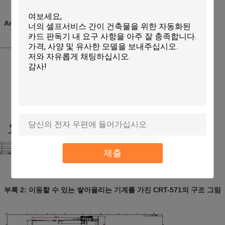
Annex1. 구조와 차원 그림
제출
부록 2: 이동할 수 있는 쌓아올리는 기계를 가진 CRT-571의 구조 그림