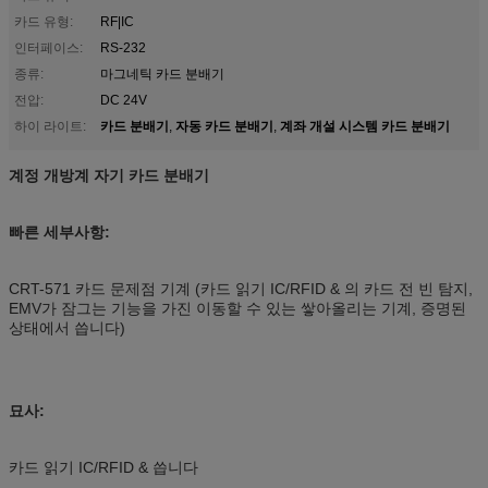
카드 유형:
RF|IC
인터페이스:
RS-232
종류:
마그네틱 카드 분배기
전압:
DC 24V
카드 분배기
자동 카드 분배기
계좌 개설 시스템 카드 분배기
하이 라이트:
,
,
계정 개방계 자기 카드 분배기
빠른 세부사항:
CRT-571 카드 문제점 기계 (카드 읽기 IC/RFID & 의 카드 전 빈 탐지,
EMV가 잠그는 기능을 가진 이동할 수 있는 쌓아올리는 기계, 증명된
상태에서 씁니다)
묘사:
카드 읽기 IC/RFID & 씁니다