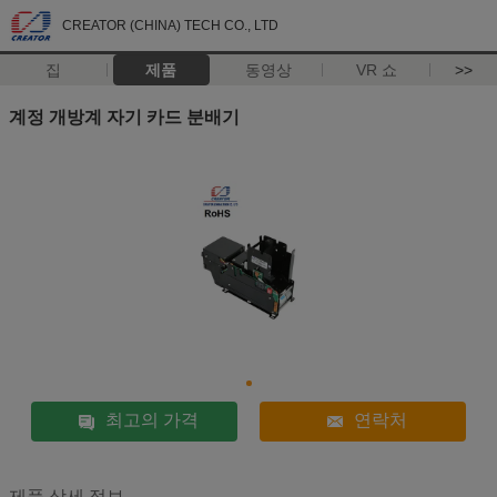
CREATOR (CHINA) TECH CO., LTD
집
제품
동영상
VR 쇼
>>
계정 개방계 자기 카드 분배기
최고의 가격
연락처
제품 상세 정보