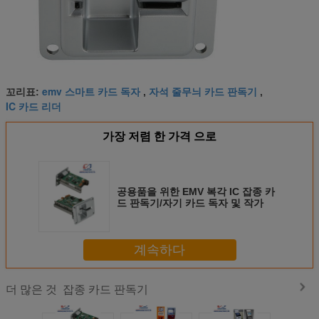
emv 스마트 카드 독자
자석 줄무늬 카드 판독기
꼬리표:
,
,
IC 카드 리더
가장 저렴 한 가격 으로
공용품을 위한 EMV 복각 IC 잡종 카
드 판독기/자기 카드 독자 및 작가
계속하다
잡종 카드 판독기
더 많은 것