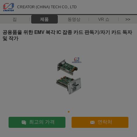
CREATOR (CHINA) TECH CO., LTD
집
제품
동영상
VR 쇼
>>
공용품을 위한 EMV 복각 IC 잡종 카드 판독기/자기 카드 독자
및 작가
최고의 가격
연락처