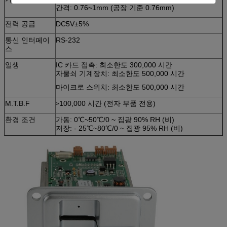
간격: 0.76~1mm (공장 기준 0.76mm)
전력 공급
DC5V±5%
통신 인터페이
RS-232
스
일생
IC 카드 접촉: 최소한도 300,000 시간
자물쇠 기계장치: 최소한도 500,000 시간
마이크로 스위치: 최소한도 500,000 시간
M.T.B.F
100,000 시간 (전자 부품 전용)
>
환경 조건
가동: 0℃~50℃/0 ~ 집광 90% RH (비)
저장: - 25℃~80℃/0 ~ 집광 95% RH (비)
무게
240g에 관하여