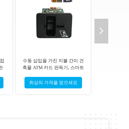
 접
수동 삽입을 가진 지불 간이 건
한
축물 ATM 카드 판독기, 스마트
카드 독자
최상의 가격을 얻으세요