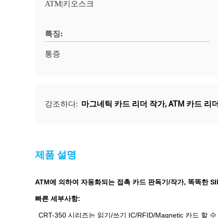
ATM|키오스크
특징:
통증
마그네틱 카드 리더 작가
,
ATM 카드 리
강조하다:
제품 설명
ATM에 의하여 자동화되는 접촉 카드 판독기/작가, 똑똑한 SI
빠른 세부사항:
CRT-350 시리즈는 읽기/쓰기 IC/RFID/Magnetic 카드