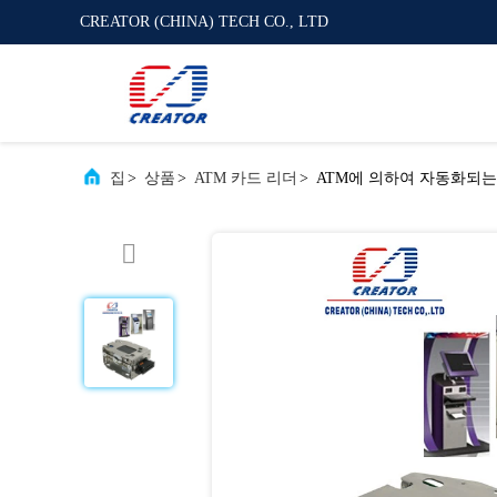
CREATOR (CHINA) TECH CO., LTD
집
>
상품
>
ATM 카드 리더
>
ATM에 의하여 자동화되는 