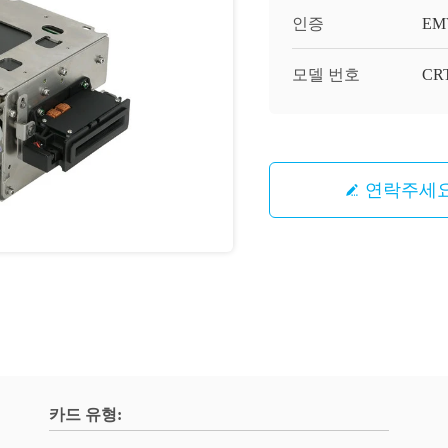
인증
EMV
모델 번호
CRT
연락주세
카드 유형: