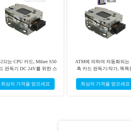
232는 CPU 카드, Mifare S50
ATM에 의하여 자동화되는
드 판독기 DC 24V를 위한 스
촉 카드 판독기/작가, 똑똑
트 카드 독자를 자동화했습니
SIM 카드 판독기 ROHS
다
최상의 가격을 얻으세요
최상의 가격을 얻으세요