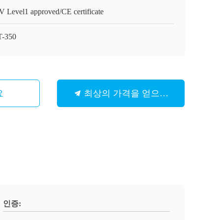
 Level1 approved/CE certificate
-350
요
최상의 가격을 얻으세요
인증: