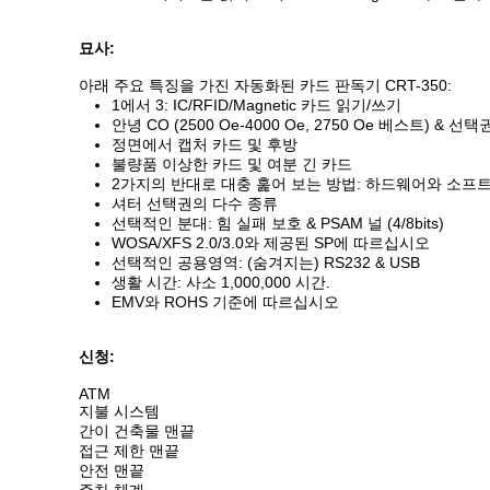
묘사:
아래 주요 특징을 가진 자동화된 카드 판독기 CRT-350:
1에서 3: IC/RFID/Magnetic 카드 읽기/쓰기
안녕 CO (2500 Oe-4000 Oe, 2750 Oe 베스트) & 선택
정면에서 캡처 카드 및 후방
불량품 이상한 카드 및 여분 긴 카드
2가지의 반대로 대충 훑어 보는 방법: 하드웨어와 소프
셔터 선택권의 다수 종류
선택적인 분대: 힘 실패 보호 & PSAM 널 (4/8bits)
WOSA/XFS 2.0/3.0와 제공된 SP에 따르십시오
선택적인 공용영역: (숨겨지는) RS232 & USB
생활 시간: 사소 1,000,000 시간.
EMV와 ROHS 기준에 따르십시오
신청:
ATM
지불 시스템
간이 건축물 맨끝
접근 제한 맨끝
안전 맨끝