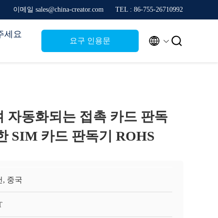
이메일 sales@china-creator.com
TEL : 86-755-26710992
주세요


요구 인용문
여 자동화되는 접촉 카드 판독
한 SIM 카드 판독기 ROHS
, 중국
T