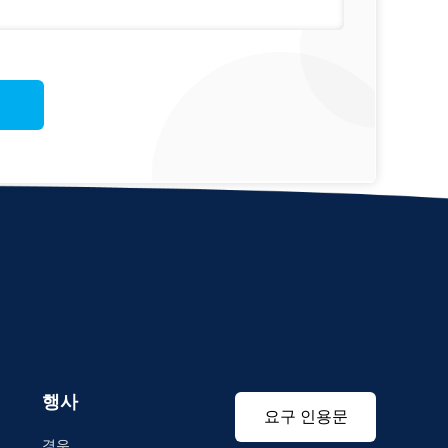
행사
요구 인용문
경우