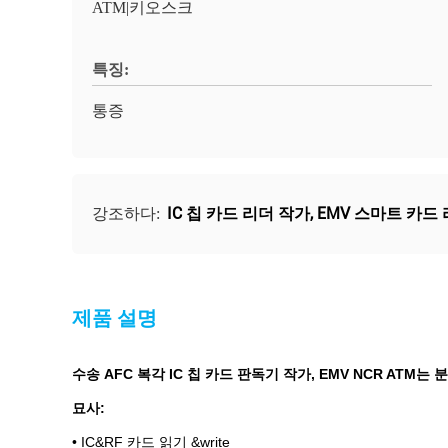
ATM|키오스크
특징:
통증
IC 칩 카드 리더 작가
,
EMV 스마트 카드
강조하다:
제품 설명
수송 AFC 복각 IC 칩 카드 판독기 작가, EMV NCR ATM는
묘사:
• IC&RF 카드 읽기 &write