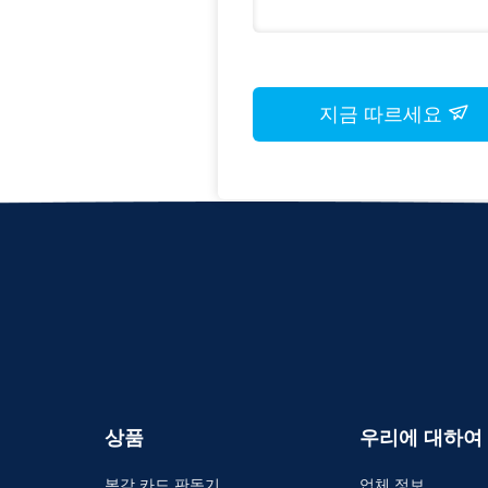
지금 따르세요
상품
우리에 대하여
복각 카드 판독기
업체 정보