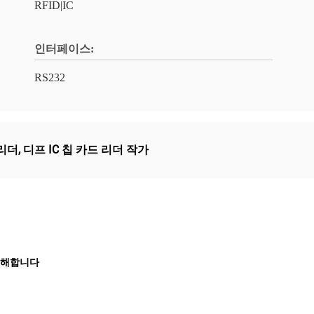
RFID|IC
인터페이스:
RS232
 리더
,
디프 IC 칩 카드 리더 작가
 분해합니다