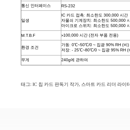
통신 인터페이스
RS-232
IC 카드 접촉: 최소한도 300,000 시간
일생
자물쇠 기계장치: 최소한도 500,000 
마이크로 스위치: 최소한도 500,000 
>
100,000 시간 (전자 부품 전용)
M.T.B.F
가동: 0℃~50℃/0 ~ 집광 90% RH (비)
환경 조건
저장: - 25℃~80℃/0 ~ 집광 95% RH (
무게
240g에 관하여
태그:
IC 칩 카드 판독기 작가
,
스마트 카드 리더 라이