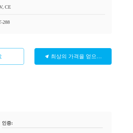
V, CE
-288
요
최상의 가격을 얻으세요
인증: