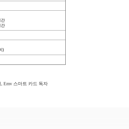
시간
시간
비)
터
,
Emv 스마트 카드 독자