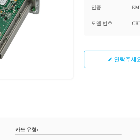
인증
EM
모델 번호
CRT
연락주세
카드 유형: