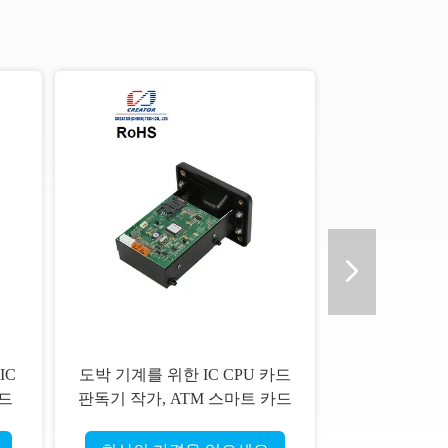
IC
도박 기계를 위한 IC CPU 카드
카드
판독기 작가, ATM 스마트 카드
독자