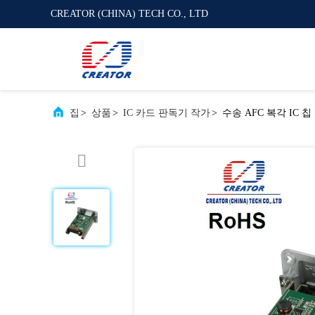
CREATOR (CHINA) TECH CO., LTD
집
>
상품
>
IC 카드 판독기 작가
>
수송 AFC 복각 IC 