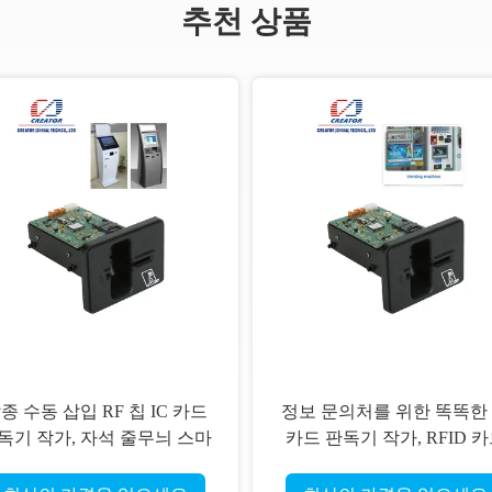
추천 상품
종 수동 삽입 RF 칩 IC 카드
정보 문의처를 위한 똑똑한 
독기 작가, 자석 줄무늬 스마
카드 판독기 작가, RFID 
트 카드 독자
판독기 작가