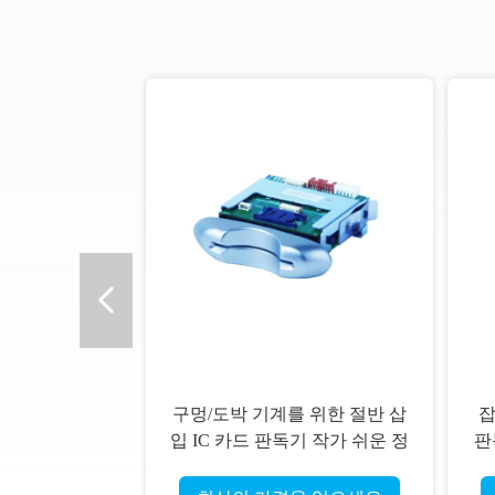
구멍/도박 기계를 위한 절반 삽
잡
입 IC 카드 판독기 작가 쉬운 정
판
비