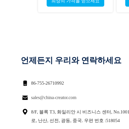
최상의 가격을 얻으세요
언제든지 우리와 연락하세요

86-755-26710992

sales@china-creator.com

8/F, 블록 T3, 화일리안 시 비즈니스 센터, No.100
로, 난산, 선전, 광동, 중국. 우편 번호 :518054