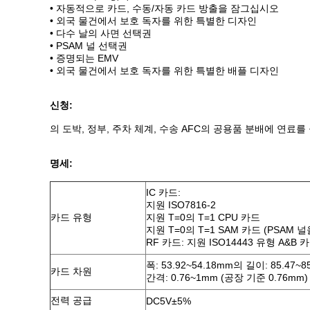
• 자동적으로 카드, 수동/자동 카드 방출을 잠그십시오
• 외국 물건에서 보호 독자를 위한 특별한 디자인
• 다수 날의 사면 선택권
• PSAM 널 선택권
• 증명되는 EMV
• 외국 물건에서 보호 독자를 위한 특별한 배플 디자인
신청:
의 도박, 정부, 주차 체계, 수송 AFC의 공용품 분배에 연료
명세:
IC 카드:
지원 ISO7816-2
카드 유형
지원 T=0의 T=1 CPU 카드
지원 T=0의 T=1 SAM 카드 (PSAM
RF 카드: 지원 ISO14443 유형 A&B 
폭: 53.92~54.18mm의 길이: 85.47~8
카드 차원
간격: 0.76~1mm (공장 기준 0.76mm)
전력 공급
DC5V±5%