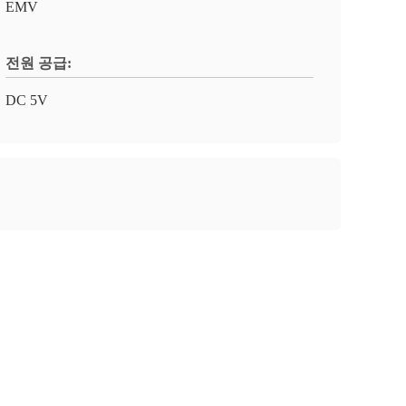
EMV
전원 공급:
DC 5V