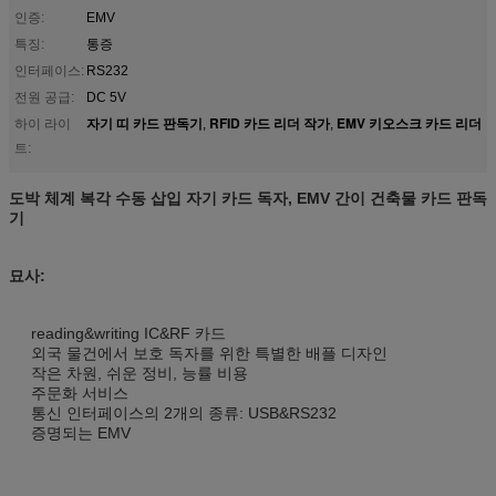
인증:
EMV
특징:
통증
인터페이스:
RS232
전원 공급:
DC 5V
자기 띠 카드 판독기
RFID 카드 리더 작가
EMV 키오스크 카드 리더
하이 라이
,
,
트:
도박 체계 복각 수동 삽입 자기 카드 독자, EMV 간이 건축물 카드 판독
기
묘사:
reading&writing IC&RF 카드
외국 물건에서 보호 독자를 위한 특별한 배플 디자인
작은 차원, 쉬운 정비, 능률 비용
주문화 서비스
통신 인터페이스의 2개의 종류: USB&RS232
증명되는 EMV