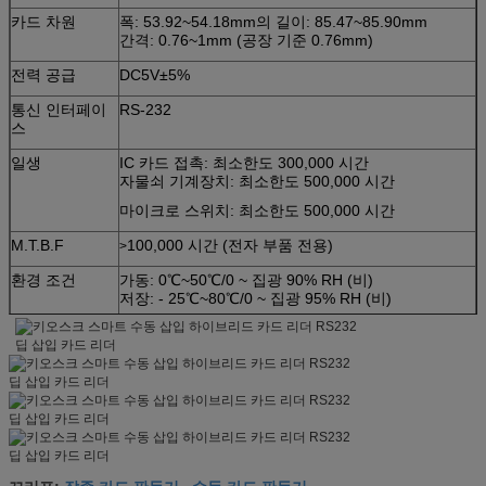
카드 차원
폭: 53.92~54.18mm의 길이: 85.47~85.90mm
간격: 0.76~1mm (공장 기준 0.76mm)
전력 공급
DC5V±5%
통신 인터페이
RS-232
스
일생
IC 카드 접촉: 최소한도 300,000 시간
자물쇠 기계장치: 최소한도 500,000 시간
마이크로 스위치: 최소한도 500,000 시간
M.T.B.F
100,000 시간 (전자 부품 전용)
>
환경 조건
가동: 0℃~50℃/0 ~ 집광 90% RH (비)
저장: - 25℃~80℃/0 ~ 집광 95% RH (비)
무게
240g에 관하여
잡종 카드 판독기
수동 카드 판독기