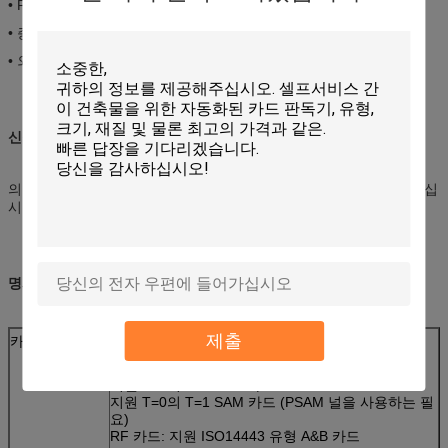
• PSAM 널 선택권
• 증명되는 EMV
• 외국 물건에서 보호 독자를 위한 특별한 배플 디자인
신청:
의 도박, 정부, 주차 체계, 수송 AFC의 공용품 분배에 연료를 공급하십
시오
명세:
제출
카드 유형
IC 카드:
지원 ISO7816-2
지원 T=0의 T=1 CPU 카드
지원 T=0의 T=1 SAM 카드 (PSAM 널을 사용하는 필
요)
RF 카드: 지원 ISO14443 유형 A&B 카드