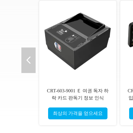
CRT-603-9001 Ｅ 여권 독자 하
C
락 카드 판독기 정보 인식
입
최상의 가격을 얻으세요