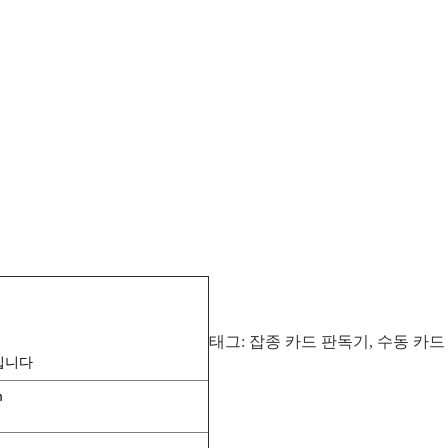
태그:
잡종 카드 판독기
,
수동 카드
 칩니다
m