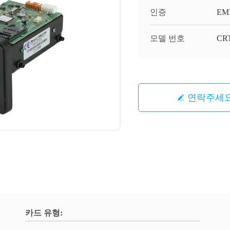
인증
EM
모델 번호
CRT
연락주세
카드 유형: