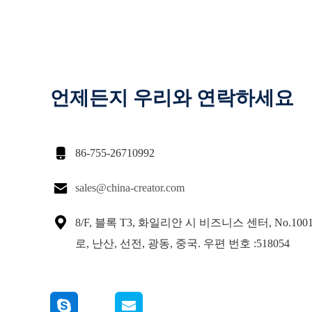
언제든지 우리와 연락하세요

86-755-26710992

sales@china-creator.com

8/F, 블록 T3, 화일리안 시 비즈니스 센터, No.100
로, 난산, 선전, 광동, 중국. 우편 번호 :518054