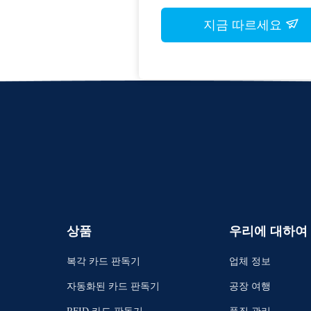
지금 따르세요
상품
우리에 대하여
복각 카드 판독기
업체 정보
자동화된 카드 판독기
공장 여행