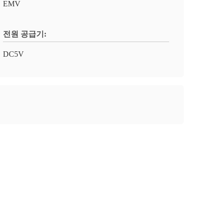
EMV
전원 공급기:
DC5V