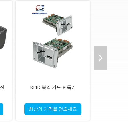
 신
RFID 복각 카드 판독기
최상의 가격을 얻으세요