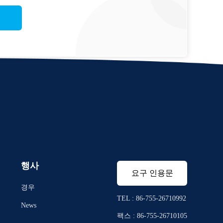
행사
요구 인용문
경우
TEL : 86-755-26710992
News
팩스 : 86-755-26710105