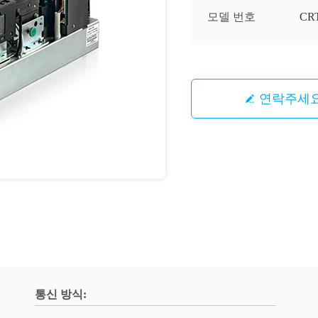
모델 번호
CRT
연락주세
통신 방식: