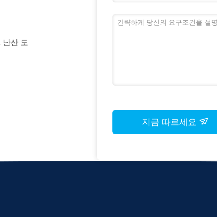
1 난산 도
지금 따르세요