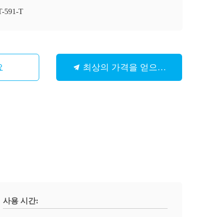
-591-T
요
최상의 가격을 얻으세요
사용 시간: