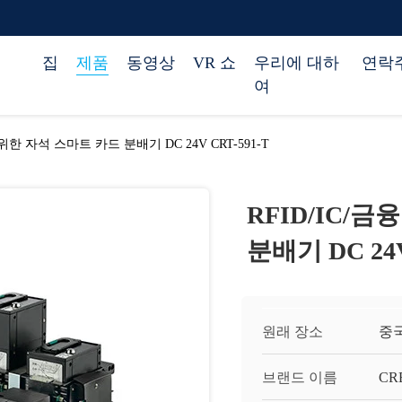
집
제품
동영상
VR 쇼
우리에 대하
연락
여
 위한 자석 스마트 카드 분배기 DC 24V CRT-591-T
RFID/IC/
분배기 DC 24V
원래 장소
중
브랜드 이름
CR