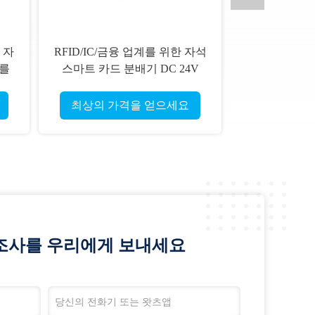
 자
RFID/IC/금융 업계를 위한 자석
B를
스마트 카드 분배기 DC 24V
CRT-591-T
최상의 가격을 얻으세요
조사를 우리에게 보내세요