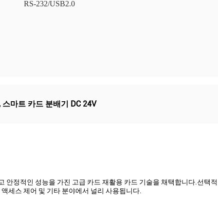
RS-232/USB2.0
,
스마트 카드 분배기 DC 24V
이 쉽고 안정적인 성능을 가진 고급 카드 재활용 카드 기술을 채택합니다.선택
, 액세스 제어 및 기타 분야에서 널리 사용됩니다.