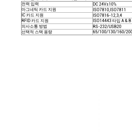
전력 입력
DC 24V±10%
마그네틱 카드 지원
ISO7810,ISO7811
IC 카드 지원
ISO7816-12,3,4
RFID 카드 지원
ISO14443 타입 A & B
의사소통 방법
RS-232/USB20
선택적 스택 용량
65/100/130/160/2