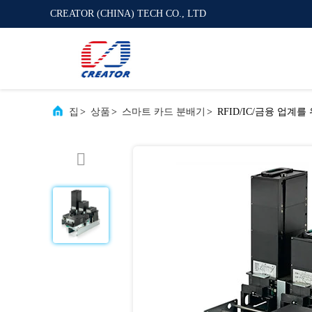
CREATOR (CHINA) TECH CO., LTD
집
>
상품
>
스마트 카드 분배기
>
RFID/IC/금융 업계를