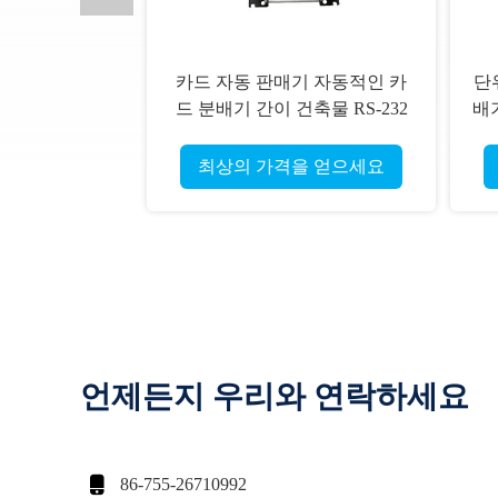
카드 자동 판매기 자동적인 카
단위
드 분배기 간이 건축물 RS-232
배기
통신 인터페이스 CRT-591-M
최상의 가격을 얻으세요
언제든지 우리와 연락하세요

86-755-26710992