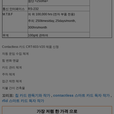
첨단 <250ma>
통신 인터페이스
RS-232
M.T.B.F
의 위 100,000 hrs (전자 부품 전용)
주의: 250times/day, 25days/month,
300hrs/month
무게
100g에 관하여
Contactless 카드 CRT-603-V20 제품 신청
자동 운임 수집 체계
힘 변화 맨끝
카드 관리 체계
주차 체계
접근 제한 체계
지불 간이 건축물
칩 카드 판독기와 작가
contactless 스마트 카드 독자 작가
꼬리표:
,
,
rfid 스마트 카드 독자 작가
가장 저렴 한 가격 으로