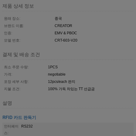
제품 상세 정보
원래 장소:
중국
브랜드 이름:
CREATOR
인증:
EMV & PBOC
모델 번호:
CRT-603-V20
결제 및 배송 조건
최소 주문 수량:
1PCS
가격:
negotiable
포장 세부 사항:
12pcs/each 판지
지불 조건:
100% 가득 차있는 TT 선급금
설명
RFID 카드 판독기
인터페이
RS232
스: