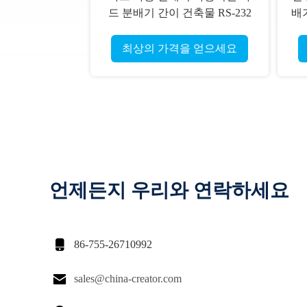
드 분배기 간이 건축물 RS-232
배기
통신 인터페이스 CRT-591-M
최상의 가격을 얻으세요
언제든지 우리와 연락하세요

86-755-26710992

sales@china-creator.com