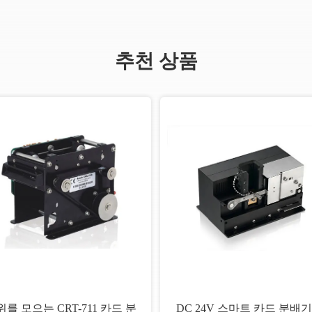
추천 상품
를 모으는 CRT-711 카드 분
DC 24V 스마트 카드 분배기