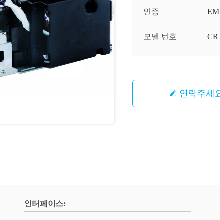
인증
EM
모델 번호
CRT
연락주세
인터페이스: