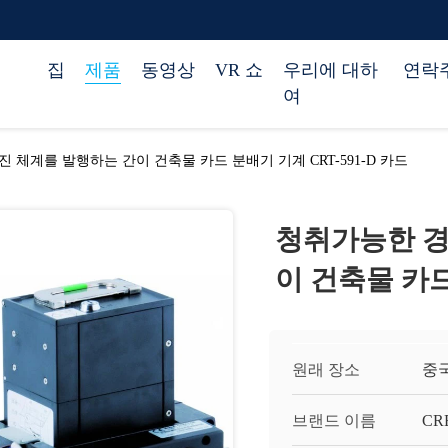
집
제품
동영상
VR 쇼
우리에 대하
연락
여
 체계를 발행하는 간이 건축물 카드 분배기 기계 CRT-591-D 카드
청취가능한 경
이 건축물 카드
원래 장소
중
브랜드 이름
CR