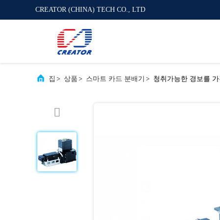
CREATOR (CHINA) TECH CO., LTD
집
>
상품
>
스마트 카드 분배기
>
청취가능한 경보를 가진