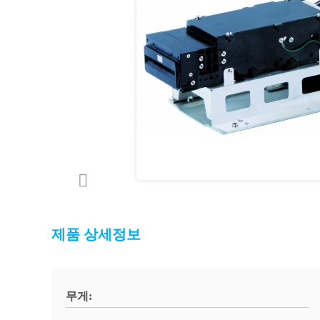
제품 상세정보
무게: