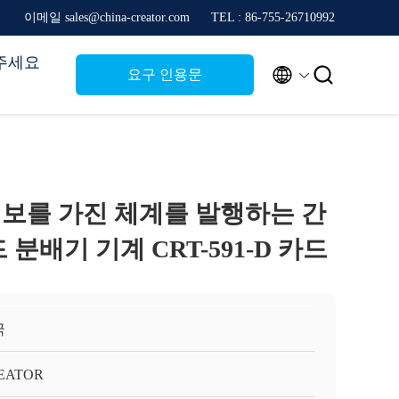
이메일 sales@china-creator.com
TEL : 86-755-26710992
주세요


요구 인용문
보를 가진 체계를 발행하는 간
 분배기 기계 CRT-591-D 카드
국
EATOR