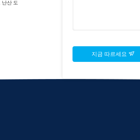
1 난산 도
지금 따르세요