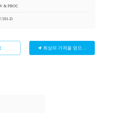
V & PBOC
-591-D
요
최상의 가격을 얻으세요