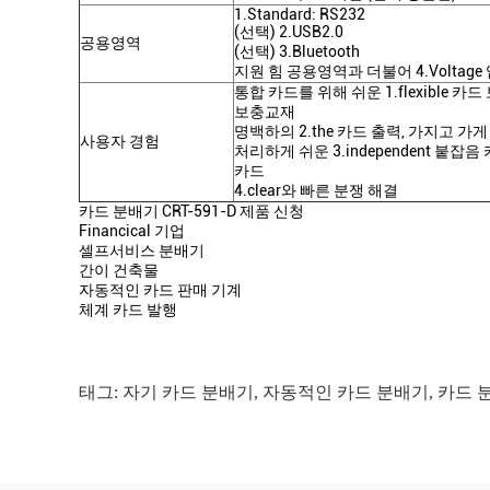
1.Standard: RS232
(선택) 2.USB2.0
공용영역
(선택) 3.Bluetooth
지원 힘 공용영역과 더불어 4.Voltage 입력
통합 카드를 위해 쉬운 1.flexible 카
보충교재
명백하의 2.the 카드 출력, 가지고 가게
사용자 경험
처리하게 쉬운 3.independent 붙잡
카드
4.clear와 빠른 분쟁 해결
카드 분배기 CRT-591-D 제품 신청
Financical 기업
셀프서비스 분배기
간이 건축물
자동적인 카드 판매 기계
체계 카드 발행
태그:
자기 카드 분배기
,
자동적인 카드 분배기
,
카드 