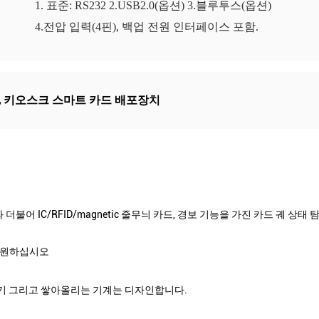
1. 표준: RS232 2.USB2.0(옵션) 3.블루투스(옵션)
4.전압 입력(4핀), 백업 전원 인터페이스 포함.
,
키오스크 스마트 카드 배포장치
와 더불어 IC/RFID/magnetic 줄무늬 카드, 경보 기능을 가진 카드 궤 상
 지원하십시오
분배기 그리고 쌓아올리는 기계는 디자인합니다.