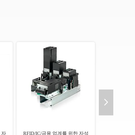
 자
RFID/IC/금융 업계를 위한 자석