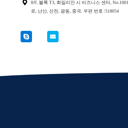

8/F, 블록 T3, 화일리안 시 비즈니스 센터, No.100
로, 난산, 선전, 광동, 중국. 우편 번호 :518054