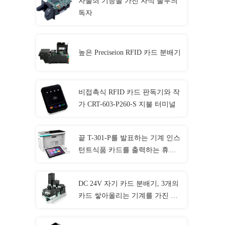
자물쇠 기능을 가진 자석 줄무늬
독자
높은 Preciseion RFID 카드 분배기
비접촉식 RFID 카드 판독기와 작
가 CRT-603-P260-S 지불 터미널
끝 T-301-P를 발표하는 기계 인스
턴트식품 카드를 출력하는 휴대
용 카드
DC 24V 자기 카드 분배기, 3개의
카드 쌓아올리는 기계를 가진 기
계 CRT-591-T를 발행하는 카드