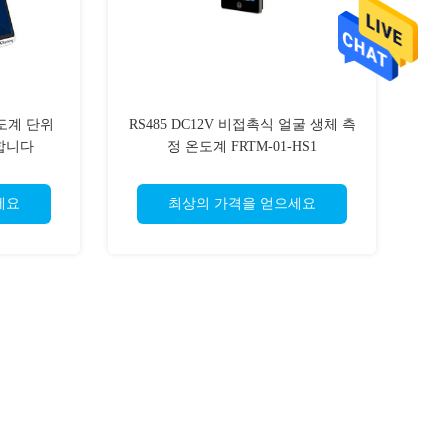
도계 단위
RS485 DC12V 비접촉식 얼굴 생체 측
식합니다
정 온도계 FRTM-01-HS1
세요
최상의 가격을 얻으세요