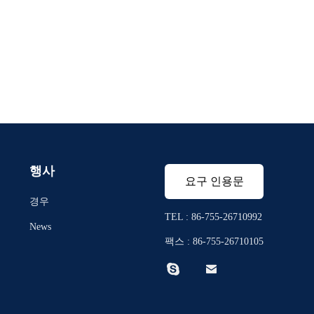
행사
요구 인용문
경우
TEL : 86-755-26710992
News
팩스 : 86-755-26710105

