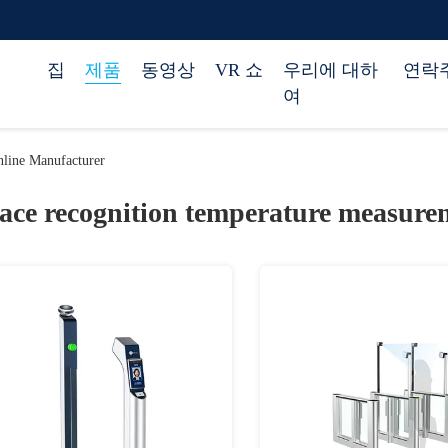
집
제품
동영상
VR 쇼
우리에 대하
연락
여
line Manufacturer
face recognition temperature measure