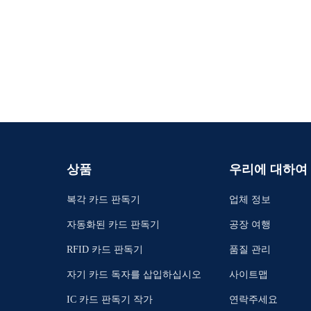
상품
우리에 대하여
복각 카드 판독기
업체 정보
자동화된 카드 판독기
공장 여행
RFID 카드 판독기
품질 관리
자기 카드 독자를 삽입하십시오
사이트맵
IC 카드 판독기 작가
연락주세요