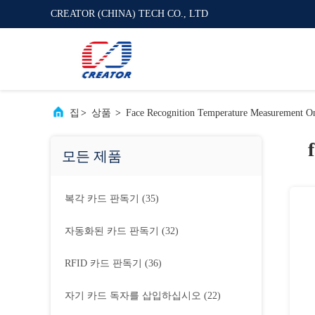
CREATOR (CHINA) TECH CO., LTD
집
>
상품
>
Face Recognition Temperature Measurement On
모든 제품
복각 카드 판독기
(35)
자동화된 카드 판독기
(32)
RFID 카드 판독기
(36)
자기 카드 독자를 삽입하십시오
(22)