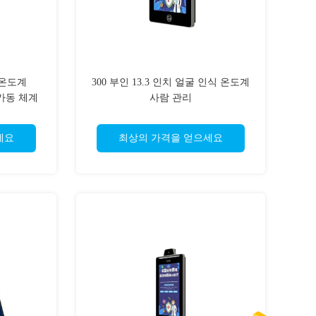
 온도계
300 부인 13.3 인치 얼굴 인식 온도계
s 가동 체계
사람 관리
세요
최상의 가격을 얻으세요