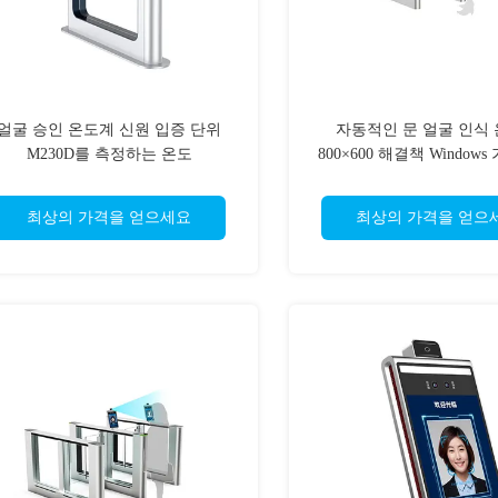
얼굴 승인 온도계 신원 입증 단위
자동적인 문 얼굴 인식
M230D를 측정하는 온도
800×600 해결책 Window
최상의 가격을 얻으세요
최상의 가격을 얻으