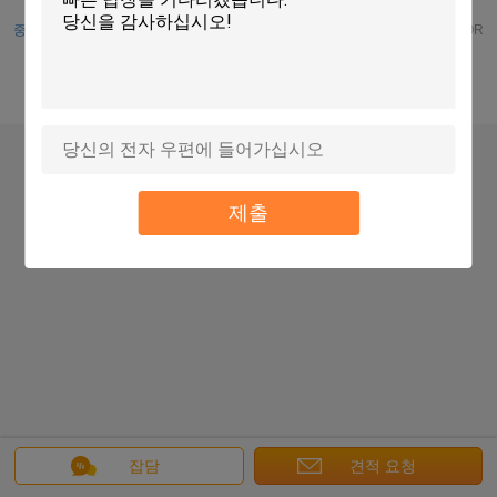
탁상용 전망
중국 카드 판독기를 삽입하십시오 supplier.
Copyright © 2014 - 2026 CREATOR
(CHINA) TECH CO., LTD.
All rights reserved. Developed by
ECER
제출
잡담
견적 요청